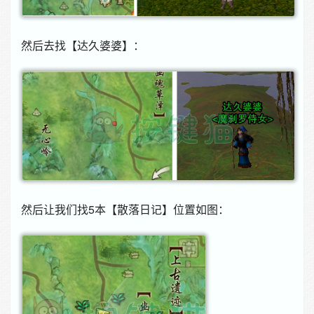
然后去找【达久婆婆】：
然后让我们找5本【散落日记】位置如图：