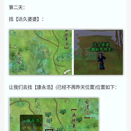
第二天：
找【达久婆婆】：
让我们去找【康永浩】(已经不再昨天位置)位置如下：