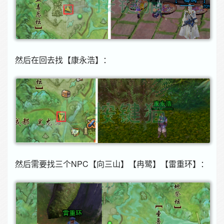
然后在回去找【康永浩】：
然后需要找三个NPC【向三山】【冉鹭】【雷重环】：