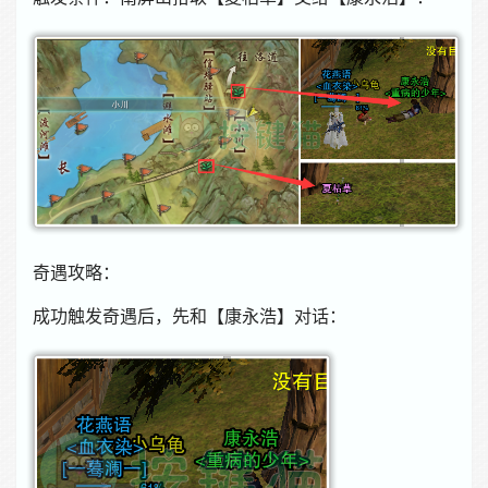
奇遇攻略：
成功触发奇遇后，先和【康永浩】对话：