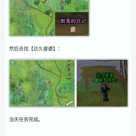
然后去找【达久婆婆】：
当天任务完成。