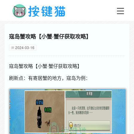
寇岛蟹攻略【小蟹·蟹仔获取攻略】
2024-03-16
寇岛蟹攻略【小蟹·蟹仔获取攻略】
刷新点：有寄居蟹的地方，寇岛为例：