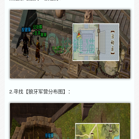
2.寻找【狼牙军营分布图】：