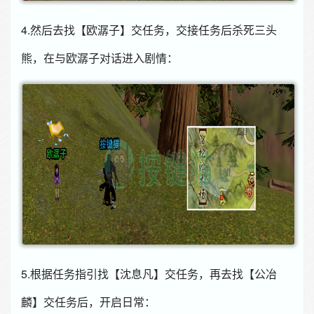
4.然后去找【欧潺子】交任务，交接任务后杀死三头
熊，在与欧潺子对话进入剧情：
5.根据任务指引找【沈息凡】交任务，再去找【公冶
麟】交任务后，开启日常：