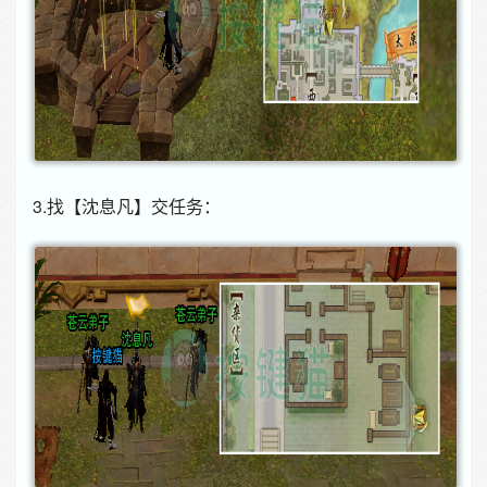
3.找【沈息凡】交任务：