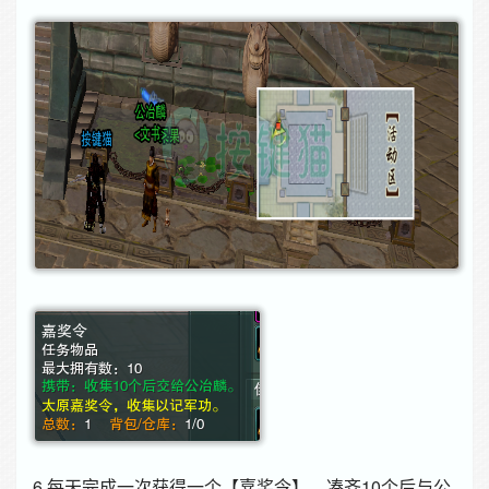
6.每天完成一次获得一个【嘉奖令】，凑齐10个后与公