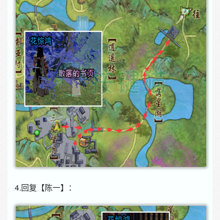
4.回复【陈一】：