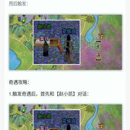
用后触发：
奇遇攻略：
1.触发奇遇后，首先和【赵小凯】对话：