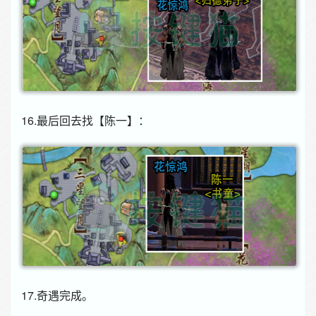
16.最后回去找【陈一】：
17.奇遇完成。