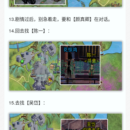
13.剧情过后，别急着走，要和【颜真卿】在对话。
14.回去找【陈一】：
15.去找【吴岱】：