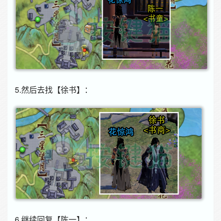
5.然后去找【徐书】：
6.继续回复【陈一】：