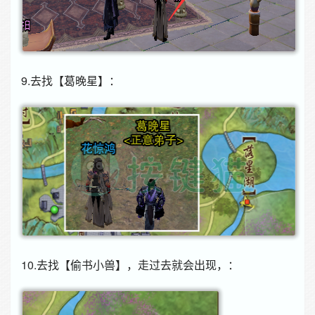
9.去找【葛晚星】：
10.去找【偷书小兽】，走过去就会出现，：