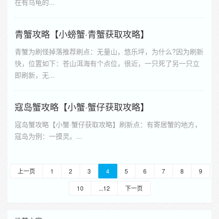
在有乌龟的...
青蟹攻略【小螃蟹·青蟹获取攻略】
青蟹为刷怪掉落推荐刷点：无量山，悠乐坪，为什么?因为刷新
快，位置如下：苍山洱海有个点位，很近，一只死了另一只立
即刷新，无...
寇岛蟹攻略【小蟹·蟹仔获取攻略】
寇岛蟹攻略【小蟹·蟹仔获取攻略】刷新点：有寄居蟹的地方，
寇岛为例：一摸灵。...
上一页
1
2
3
4
5
6
7
8
9
10
...12
下一页