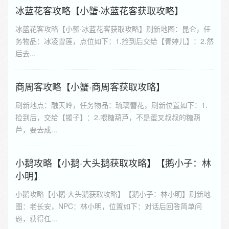
冰蓝花客攻略【小蟹·冰蓝花客获取攻略】
冰蓝花客攻略【小蟹·冰蓝花客获取攻略】刷新地图：昆仑，任
务物品：冰凌雪莲，点位如下：1.捡到后交给【青婷儿】：2.然
后去...
商周客攻略【小蟹·商周客获取攻略】
刷新地点：融天岭，任务物品：琉璃簪花，刷新位置如下：1.
捡到后，交给【镯子】：2.喂糖葫芦，不是蛋叉叔叔的糖葫
芦，要去成...
小鹅攻略【小鹅·大头鹅获取攻略】【鹅小子：林
小明】
小鹅攻略【小鹅·大头鹅获取攻略】【鹅小子：林小明】刷新地
图：老长安，NPC：林小明，位置如下：对话后回答简单问
题，获得任...