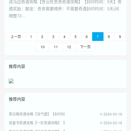
戎马边奇遇攻略【苍云旺贵贵奇遇攻略】【封印时间：3天】奇
遇奖励：跟宠：贵贵需要喂养：不需要奇遇封印时间：3天(间
隔整72...
上一页
1
2
3
4
5
6
7
8
9
10
11
12
下一页
推荐内容
推荐内容
黑白路奇遇攻略【浩气盟】【封印时
2024-03-16
孩童书奇遇攻略【一杠奇遇攻略】【
2024-03-16