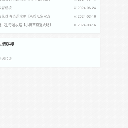
侠者成歌
2024-06-24
烟花戏·春奇遇攻略【丐帮旺富富奇
2024-03-16
谜书生奇遇攻略【小苗苗奇遇攻略】
2024-03-16
友情链接
网络验证