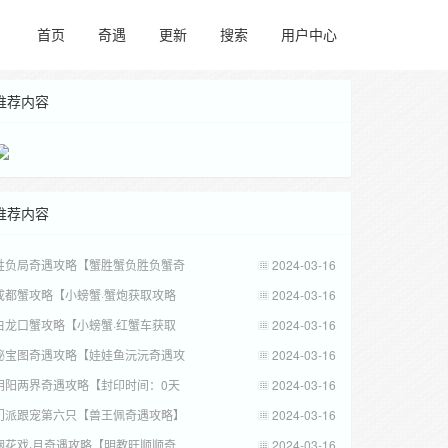
首页
奇遇
更新
搜索
用户中心
推荐内容
推荐内容
胜负局奇遇攻略【蟹胜蟹负胜负蟹奇
2024-03-16
成都蟹攻略【小螃蟹·蟹炮获取攻略
2024-03-16
白龙口蟹攻略【小螃蟹·红蟹车获取
2024-03-16
秘宝图奇遇攻略【娃娃鱼沅沅奇遇攻
2024-03-16
阴阳两界奇遇攻略【封印时间：0天
2024-03-16
门派跟宠第六只【兽王佩奇遇攻略】
2024-03-16
烟花戏·月奇遇攻略【明教旺顺顺奇
2024-03-16