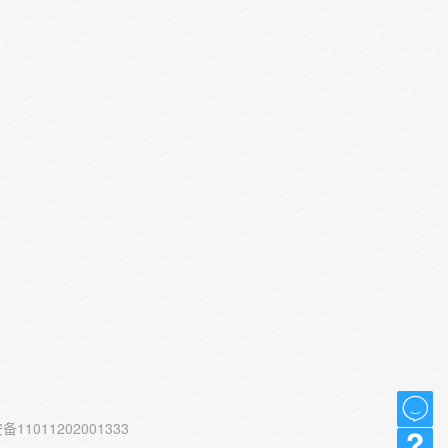
11011202001333